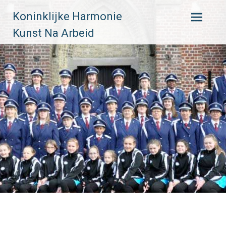
Skip
Koninklijke Harmonie
to
content
Kunst Na Arbeid