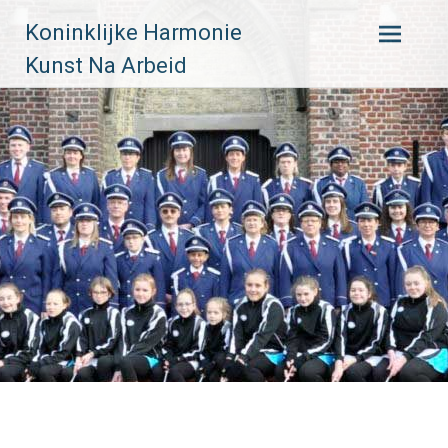
Skip
Koninklijke Harmonie
to
content
Kunst Na Arbeid