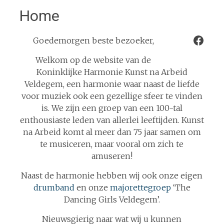
Home
Face
Goedemorgen beste bezoeker,
Welkom op de website van de
Koninklijke Harmonie Kunst na Arbeid
Veldegem, een harmonie waar naast de liefde
voor muziek ook een gezellige sfeer te vinden
is. We zijn een groep van een 100-tal
enthousiaste leden van allerlei leeftijden. Kunst
na Arbeid komt al meer dan 75 jaar samen om
te musiceren, maar vooral om zich te
amuseren!
Naast de harmonie hebben wij ook onze eigen
drumband
en onze
majorettegroep
‘The
Dancing Girls Veldegem’.
Nieuwsgierig naar wat wij u kunnen