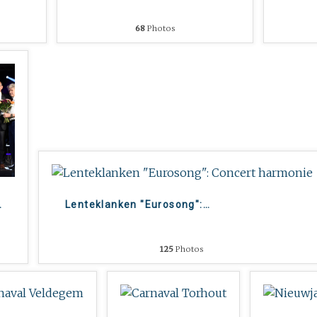
68
Photos
…
Lenteklanken "Eurosong":
…
125
Photos