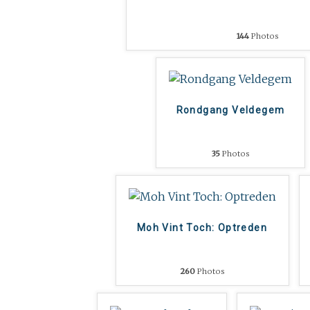
144
Photos
Rondgang Veldegem
35
Photos
Moh Vint Toch: Optreden
260
Photos