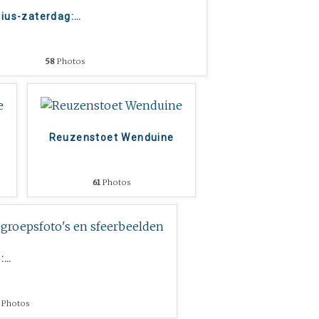
lius-zaterdag:
…
58
Photos
Reuzenstoet Wenduine
61
Photos
:
…
Photos