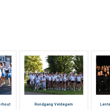
rhout
Rondgang Veldegem
Lent