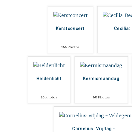
Kerstconcert
Cecilia:
164
Photos
Heldenlicht
Kermismaandag
16
Photos
60
Photos
Cornelius: Vrijdag -
…