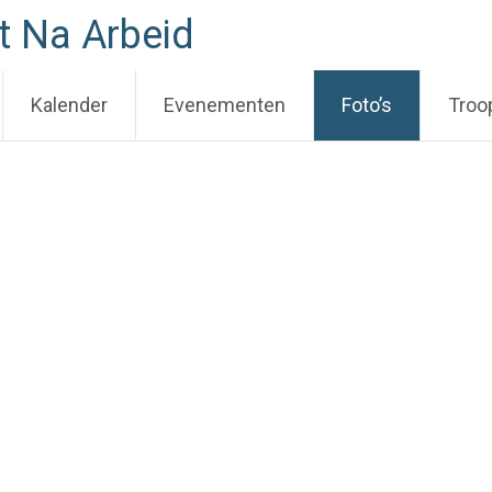
t Na Arbeid
Kalender
Evenementen
Foto’s
Troo