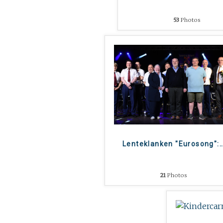
53
Photos
Lenteklanken "Eurosong":
21
Photos