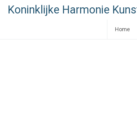
Skip
Koninklijke Harmonie Kuns
to
content
Home