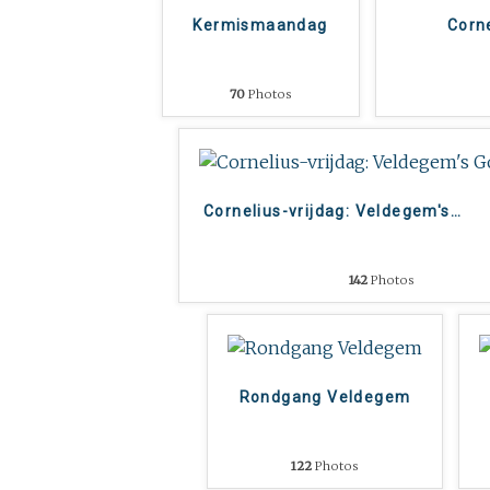
Kermismaandag
Corn
70
Photos
Cornelius-vrijdag: Veldegem's
…
142
Photos
Rondgang Veldegem
122
Photos