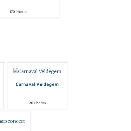
170
Photos
Carnaval Veldegem
20
Photos