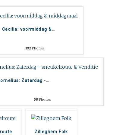
Cecilia: voormiddag &
…
192
Photos
ornelius: Zaterdag -
…
58
Photos
lroute
Zilleghem Folk