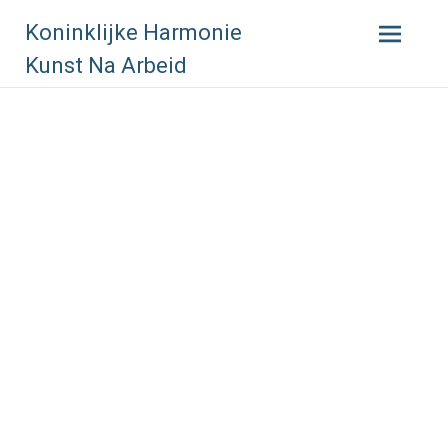
Skip
Koninklijke Harmonie
to
content
Kunst Na Arbeid