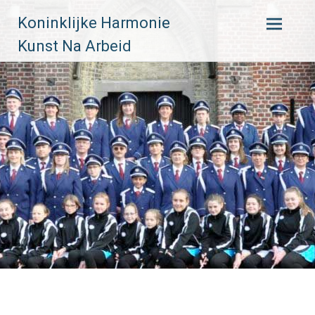
Skip
Koninklijke Harmonie
to
content
Kunst Na Arbeid