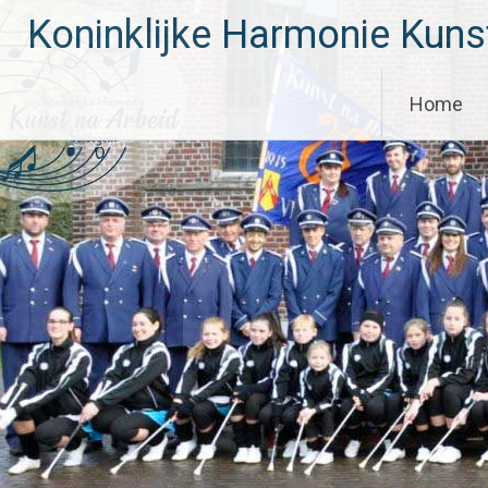
Skip
Koninklijke Harmonie Kuns
to
content
Home