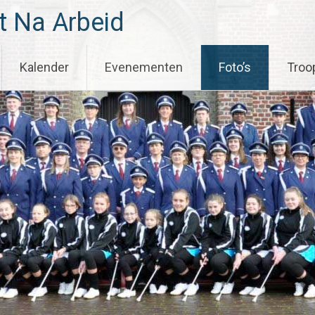
t Na Arbeid
Kalender
Evenementen
Foto’s
Troo