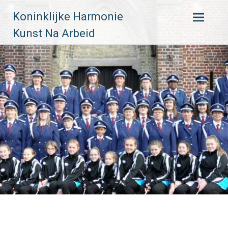
Skip
Koninklijke Harmonie
to
content
Kunst Na Arbeid